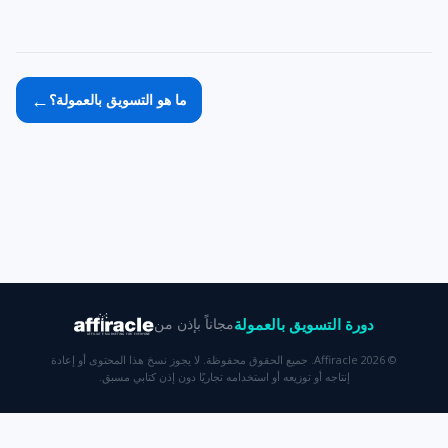
←
ما هو التسويق بالعمولة؟
دورة التسويق بالعمولة
مجاناً بإذن من
© 2026 Affiracle. جميع الحقوق محفوظة. لا يجوز نسخ هذا المحتوى أو إعادة
إنتاجه أو توزيعه أو استخدامه تجاريًا دون إذن كتابي مسبق.