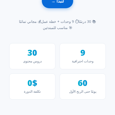
لنبدأ →
📚 30 درسًا
⏱ 9 وحدات + خطة عمل
💰 مجاني تمامًا
🎯 مناسب للمبتدئين
30
9
وحدات احترافية
دروس محتوى
0$
60
يومًا حتى الربح الأول
تكلفة الدورة