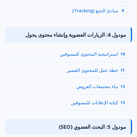
مبادئ التتبع (Tracking)
9
مودول 4: الزيارات العضوية وإنشاء محتوى يحول
استراتيجية المحتوى للمسوقين
10
خطة عمل للمحتوى القصير
11
بناء مجتمعات العروض
12
كتابة الإعلانات للمسوقين
13
مودول 5: البحث العضوي (SEO)