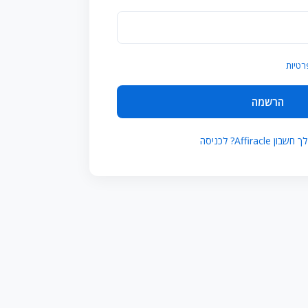
רטיות
הרשמה
 Affiracle? לכניסה