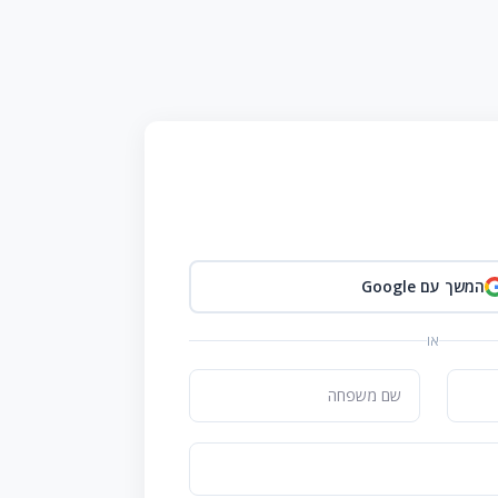
המשך עם Google
או