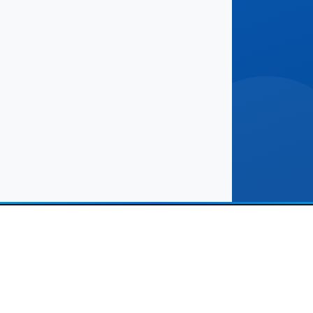
נות שלנו
קישורים שימושיים