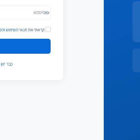
קראתי את
תנאי השימוש והפ
כבר יש לך חשבון