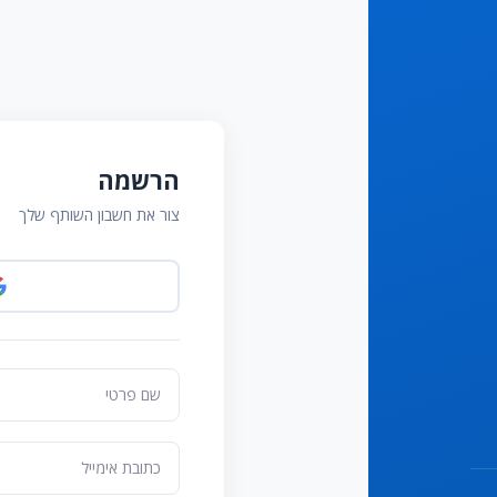
הרשמה
צור את חשבון השותף שלך