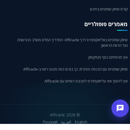
קורס שיווק שותפים בחינם
מאמרים פופולריים
שיווק שותפים באליאקספרס דרך Affiracle: המדריך המלא משלב ההרשמה
ועד הרווח הראשון
איך מרוויחים כסף מטיקטוק
שיווק שותפים עם הכנסה פסיבית: כך בונים כמה מנועי רווח ב-Affiracle
איך להפוך את עליאקספרס למכונת רווחים עם Affiracle
2026 Affiracle
©
English
العربية
Русский