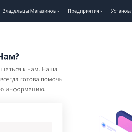
Владельцы Магазинов
Предприятия
Установ
 Нам?
ащаться к нам. Наша
всегда готова помочь
ую информацию.