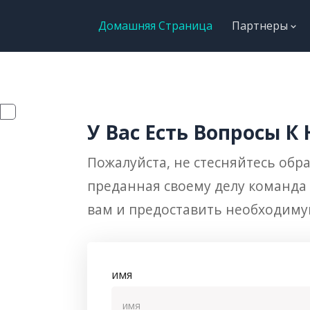
Домашняя Страница
Партнеры
У Вас Есть Вопросы К
Пожалуйста, не стесняйтесь обр
преданная своему делу команда 
вам и предоставить необходим
имя