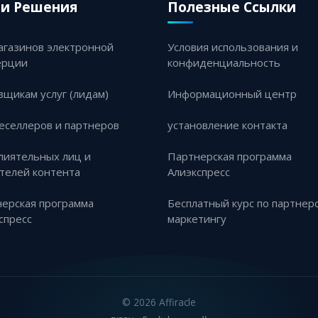
и Решения
Полезные Ссылки
агазинов электронной
Условия использования и
ерции
конфиденциальность
вщикам услуг (лидам)
Информационный центр
еселлеров и партнеров
установление контакта
лиятельных лиц и
Партнерская программа
телей контента
Алиэкспресс
ерская программа
Бесплатный курс по партнер
спресс
маркетингу
©
2026 Affiracle