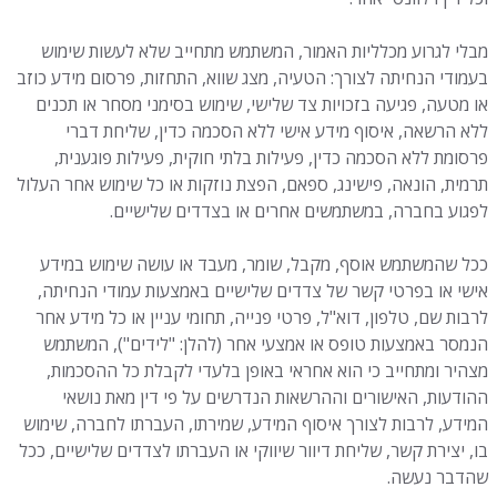
מבלי לגרוע מכלליות האמור, המשתמש מתחייב שלא לעשות שימוש
בעמודי הנחיתה לצורך: הטעיה, מצג שווא, התחזות, פרסום מידע כוזב
או מטעה, פגיעה בזכויות צד שלישי, שימוש בסימני מסחר או תכנים
ללא הרשאה, איסוף מידע אישי ללא הסכמה כדין, שליחת דברי
פרסומת ללא הסכמה כדין, פעילות בלתי חוקית, פעילות פוגענית,
תרמית, הונאה, פישינג, ספאם, הפצת נוזקות או כל שימוש אחר העלול
לפגוע בחברה, במשתמשים אחרים או בצדדים שלישיים.
ככל שהמשתמש אוסף, מקבל, שומר, מעבד או עושה שימוש במידע
אישי או בפרטי קשר של צדדים שלישיים באמצעות עמודי הנחיתה,
לרבות שם, טלפון, דוא"ל, פרטי פנייה, תחומי עניין או כל מידע אחר
הנמסר באמצעות טופס או אמצעי אחר (להלן: "לידים"), המשתמש
מצהיר ומתחייב כי הוא אחראי באופן בלעדי לקבלת כל ההסכמות,
ההודעות, האישורים וההרשאות הנדרשים על פי דין מאת נושאי
המידע, לרבות לצורך איסוף המידע, שמירתו, העברתו לחברה, שימוש
בו, יצירת קשר, שליחת דיוור שיווקי או העברתו לצדדים שלישיים, ככל
שהדבר נעשה.