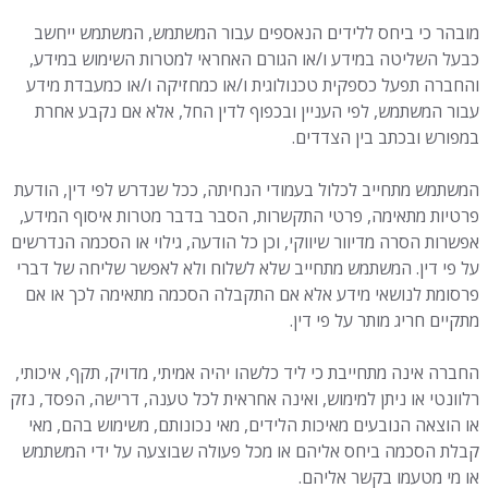
מובהר כי ביחס ללידים הנאספים עבור המשתמש, המשתמש ייחשב
כבעל השליטה במידע ו/או הגורם האחראי למטרות השימוש במידע,
והחברה תפעל כספקית טכנולוגית ו/או כמחזיקה ו/או כמעבדת מידע
עבור המשתמש, לפי העניין ובכפוף לדין החל, אלא אם נקבע אחרת
במפורש ובכתב בין הצדדים.
המשתמש מתחייב לכלול בעמודי הנחיתה, ככל שנדרש לפי דין, הודעת
פרטיות מתאימה, פרטי התקשרות, הסבר בדבר מטרות איסוף המידע,
אפשרות הסרה מדיוור שיווקי, וכן כל הודעה, גילוי או הסכמה הנדרשים
על פי דין. המשתמש מתחייב שלא לשלוח ולא לאפשר שליחה של דברי
פרסומת לנושאי מידע אלא אם התקבלה הסכמה מתאימה לכך או אם
מתקיים חריג מותר על פי דין.
החברה אינה מתחייבת כי ליד כלשהו יהיה אמיתי, מדויק, תקף, איכותי,
רלוונטי או ניתן למימוש, ואינה אחראית לכל טענה, דרישה, הפסד, נזק
או הוצאה הנובעים מאיכות הלידים, מאי נכונותם, משימוש בהם, מאי
קבלת הסכמה ביחס אליהם או מכל פעולה שבוצעה על ידי המשתמש
או מי מטעמו בקשר אליהם.