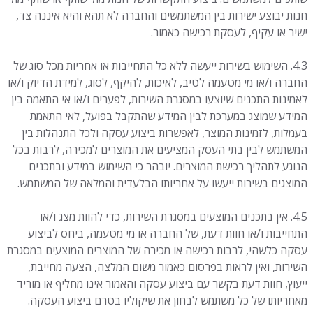
חנות יבוצע ישירות בין המשתמשים והחברה לא תהא והיא איננה צד,
ישיר או עקיף, לעסקת רכישה כאמור.
4.3. השימוש בשירות ייעשה ללא כל התחייבות או אחריות מכל סוג של
החברה ו/או מי מטעמה לטיב, לאיכות, להיקף, לסוג, למידת הדיוק ו/או
לאמינות התכנים שיוצעו במסגרת השירות, לפערים ו/או אי התאמה בין
המידע שמוצג במערכת לבין המידע שהתקבל בפועל, לאי התאמת
בעמלות, לזמינות המוצר, לאפשרות ביצוע עסקה ולכל התנהלות בין
המשתמש לבין בתי העסק המציעים את המוצרים למכירה, לרבות בכל
הנוגע לתהליך רכישת המוצרים. יובהר כי השימוש במידע ובתכנים
המוצגים בשירות ייעשו על אחריותו הבלעדית והמלאה של המשתמש.
4.5. אין בתכנים המוצעים במסגרת השירות, כדי להוות מצג ו/או
התחייבות ו/או חוות דעת, של החברה או מי מטעמה, ביחס לביצוע
עסקה כלשהי, לרבות רכישה או מכירה של המוצרים המוצעים במסגרת
השירות, ואין לראות בפרסום כאמור משום המלצה, הצעה מחייבת,
ייעוץ, חוות דעת בקשר עם ביצוע עסקה והאמור אינו מחליף או מוריד
מאחריותו של כל משתמש לבחון את שיקוליו בטרם ביצוע העסקה.