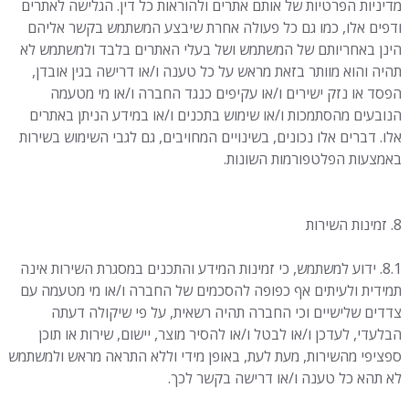
מדיניות הפרטיות של אותם אתרים ולהוראות כל דין. הגלישה לאתרים
ודפים אלו, כמו גם כל פעולה אחרת שיבצע המשתמש בקשר אליהם
הינן באחריותם של המשתמש ושל בעלי האתרים בלבד ולמשתמש לא
תהיה והוא מוותר בזאת מראש על כל טענה ו/או דרישה בגין אובדן,
הפסד או נזק ישירים ו/או עקיפים כנגד החברה ו/או מי מטעמה
הנובעים מהסתמכות ו/או שימוש בתכנים ו/או במידע הניתן באתרים
אלו. דברים אלו נכונים, בשינויים המחויבים, גם לגבי השימוש בשירות
באמצעות הפלטפורמות השונות.
8. זמינות השירות
8.1. ידוע למשתמש, כי זמינות המידע והתכנים במסגרת השירות אינה
תמידית ולעיתים אף כפופה להסכמים של החברה ו/או מי מטעמה עם
צדדים שלישיים וכי החברה תהיה רשאית, על פי שיקולה דעתה
הבלעדי, לעדכן ו/או לבטל ו/או להסיר מוצר, יישום, שירות או תוכן
ספציפי מהשירות, מעת לעת, באופן מידי וללא התראה מראש ולמשתמש
לא תהא כל טענה ו/או דרישה בקשר לכך.