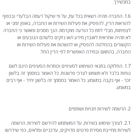
במכשירך.
1.6. החברה תהיה רשאית בכל עת, על פי שיקול דעתה הבלעדי ובכפוף
להוראות הדין, להפסיק את פעילות השירות או החברה, באופן זמני או
לצמיתות, מבלי לתת כל הודעה מוקדמת. הנך מסכים ומאשר כי החברה
לא תהיה אחראית לאובדן מידע ו/או נזקים כלשהם הנובעים או
הקשורים בהחלטה להפסיק או להשהות את פעילות השירות או
החברה, בהתאם ובמידה האפשרית לפי הדין החל.
1.7. החלוקה בתנאי השימוש לסעיפים וכותרות הסעיפים הינם לשם
נוחות בלבד ולא תשמש לצרכי פרשנות. כל האמור במסמך זה בלשון
זכר - אף נקבה במשמע. כל האמור במסמך זה בלשון יחיד - אף רבים
במשמע.
2. הרשמה לשירות חנויות ושותפים
2.1. לצורך שימוש בשירות, על המשתמש להירשם לשירות. הרשמה
לשירות מחייבת מסירת פרטים מדויקים, עדכניים ומלאים, כפי שידרשו