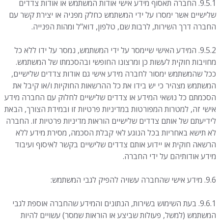
9.5.1. החברה תאסוף מידע אישי אודות המשתמש או אודות צדדים
שלישיים אשר ימסרו על ידי המשתמש כחלק מפניה או יצירת קשר עם
החברה דרך השירות, לרבות שם, טלפון, דוא"ל ומהות הפנייה.
9.5.2. המידע האישי שיימסר על ידי המשתמש, נמסר על ידו ללא כל
מחויבות חוקית לעשות כן ומרצונו החופשי ובהסכמתו של המשתמש.
ככל שהמשתמש ימסור לחברה מידע אישי גם אודות צדדים שלישיים,
המשתמש מצהיר כי יש בידו את כל ההרשאות החוקיות ו/או קיבל את
הסכמתם כל נושאי המידע או צדדים שלישיים לחלוק עם החברה מידע
אישי זה, למטרות המפורטות במדיניות פרטיות זו ובמידת הצורך, הבאת
לידיעתם של אותם צדדים שלישיים הוראות מדיניות פרטיות זו. החברה
לא תישא באחריות בכל הנוגע לאי קבלת הסכמה, מסירת מידע ללא
הרשאה חוקית או יידוע אותם צדדים שלישיים בקשר לאיסוף ועיבוד
מידע אודותיהם על ידי החברה.
9.6. מידע אישי שהחברה עשויה להפיק לגבי המשתמש:
9.6.1. בעת השימוש בשירות, הנתונים והמידע שהחברה אוספת לגבי
המשתמש (למשל, פעולות שביצע או הוראות שמסר) עשויים להיות