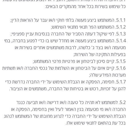
כל שימוש בשירות בכל אחד מהמקרים הבאים:
5.1.1. המשתמש ביצע מעשה בלתי חוקי ו/או עבר על הוראות הדין;
5.1.2. המשתמש הפר תנאי מתנאי השימוש;
5.1.3. לפי שיקול דעתה הסביר של החברה בנסיבות עניין ספציפי;
5.1.4. המשתמש ביצע מעשה או מחדל שיש בו כדי לפגוע בחברה, במי
מטעמה ו/או בצד ג' כלשהו, לרבות משתמשים אחרים בשירות או
בפעילות התקינה של השירות;
5.1.5. קיים סיכון לביטחון או פרטיות פרטי המשתמש;
5.1.6. קיים איום על הביטחון או השלמות של נכסי החברה ו/או תשתיות
מערכות המידע שלה;
5.1.7. חסימה, הפסקה או הגבלת השימוש על ידי החברה נדרשת כדי
להגן על זכויות, רכוש או בטיחות של החברה, משתמשים או הציבור.
5.2. למשתמש לא תהיה כל טענה ו/או דרישה ו/או תביעה כנגד
החברה ו/או מי מטעמה בגין האמור לעיל ואין בחסימה, הפסקה או
הגבלת השימוש על ידי החברה כדי לגרוע מחובתו של המשתמש לנהוג
בכל עת בהתאם לתנאי שימוש אלו.