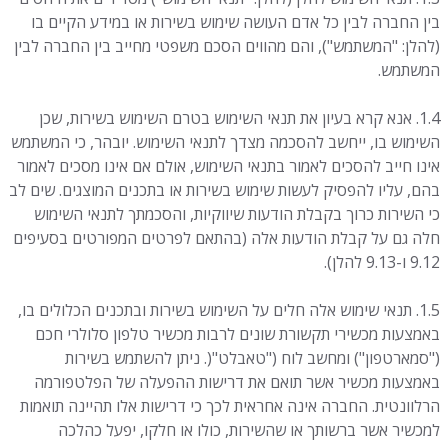
בין החברה לבין כל אדם העושה שימוש בשירות או במידע הקיים בו
(להלן: "המשתמש"), והם מהווים הסכם משפטי מחייב בין החברה לבין
המשתמש.
1.4. אנא קרא בעיון את תנאי השימוש בטרם השימוש בשירות, שכן
השימוש בו, ייחשב להסכמה מצדך לתנאי השימוש. יובהר, כי המשתמש
אינו חייב להסכים לאמור בתנאי השימוש, אולם אם אינו מסכים לאמור
בהם, עליו להפסיק לעשות שימוש בשירות או בתכנים המוצגים. שים לב
כי השירות כרוך בקבלת הודעות שיווקיות, והסכמתך לתנאי השימוש
חלה גם על קבלת הודעות אלה (בהתאם לפרטים המפורטים בסעיפים
9.12 ו-9.13 להלן).
1.5. תנאי שימוש אלה חלים על השימוש בשירות ובתכנים הכלולים בו,
באמצעות מכשירי תקשורת שונים לרבות מכשיר טלפון סלולרי חכם
("סמארטפון") ומחשב לוח ("טאבלט"(. ניתן להשתמש בשירות
באמצעות מכשיר אשר תואם את דרישות ההפעלה של הפלטפורמה
הרלוונטית. החברה אינה אחראית לכך כי דרישות אלו תהיינה תואמות
למכשיר אשר ברשותך או שהשירות, כולו או חלקו, יפעל כהלכה