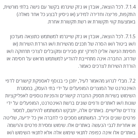
7.1.4. לכל הוצאה, אובדן או נזק שיגרמו בקשר עם גישה בלתי מורשית,
התקפות, פריצה וחדירה למידע (או ניסיון לבצע כל אחד מאלה)
באמצעות קווי תקשורת או רשת תקשורת אחרת.
7.1.5. לכל הוצאה, אובדן או נזק שייגרמו למשתמש כתוצאה מעדכון
ו/או ביטול ו/או הסרה של תכנים מהשירות ו/או הורדת השירות (או
חסימת הגישה אליו) לפרקי זמן סבירים ומקובלים לצרכי תחזוקה ו/או
שדרוג. החברה אינה מתחייבת להודיע למשתמש מראש על חסימה או
הורדת השירות לצרכים כאמור.
7.2. מבלי לגרוע מהאמור לעיל, יתכן כי בנוסף לאספקת קישורים לדפי
האינטרנט של המוצרים המופעלים על ידי בתי העסק, במסגרת
השימוש בשירות תספק החברה קישורים והפניות נוספים לאפליקציות
שונות ו/או לאתרים ודפים שונים ברשת האינטרנט, המופעלים על ידי
צדדים שלישיים. באתרים אלה, יתבקש המשתמש להירשם, למסור
פרטים שונים וכיו"ב. המשתמש מסכים כי לחברה אין כל ידיעה, שליטה
או אחריות לגבי הנעשה באתרים אלו. שימוש ומסירת פרטים והרשמה
באתרים אלו אינה כפופה לתנאי שימוש אלה אלא לתנאי השימוש ו/או