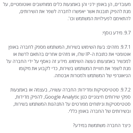
מעובדים, הן באופן ידני והן באמצעות כלים ממוחשבים ואוטומטיים, על
מנת להפיק תובנות אשר יאפשרו לחברה לשפר את השירותים,
להתאימם לפעילויות המשתמש וכו'.
9.7. מידע נוסף:
9.7.1. מזהים: בעת השימוש בשירות, המשתמש מספק לחברה באופן
אוטומטי את כתובת ה-IP שלו, או מזהים אחרים בהתאם לרשת או
למכשיר באמצעותו נעשה השימוש. מידע זה נאסף על ידי החברה על
מנת לשפר את חוויית המשתמש בשירות, כדי לקבוע את מיקומו
הגיאוגרפי של המשתמש ולמטרות אבטחה.
9.7.2. סטטיסטיקות ומדידות: החברה עשויה, בעצמה או באמצעות
ספקי שירותים חיצוניים כגון Google Analytic, להפיק מדידות,
סטטיסטיקות וניתוחים מפורטים על התנהגות המשתמש בשירות,
ובשירותים של החברה באופן כללי.
כיצד החברה משתמשת במידע?