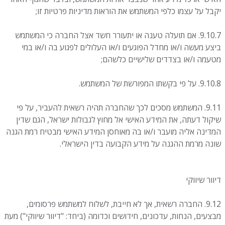
יקבל על עצמו כלפי המשתמש את הוראות מדיניות פרטיות זו;
9.10.7. אם תועלה טענה או יתעורר חשד אצל החברה כי המשתמש
ביצע מעשה ו/או מחדל הפוגעים ו/או העלולים לפגוע בה ו/או במי
מטעמה ו/או בצדדים שלישיים כלשהם;
9.10.8. על פי בקשתו המפורשת של המשתמש.
9.11. המשתמש מסכים לכך שהחברה תהיה רשאית להעביר, על פי
שיקול דעתה, את המידע האישי אל מחוץ לגבולות ישראל, הגם שדין
המדינה אליה מועבר ו/או בה מאוחסן המידע האישי מבטיח רמת הגנה
שונה מרמת ההגנה על מידע הקבועה בדין הישראלי.
דיוור שיווקי
9.12. החברה רשאית, אך לא חייבת, לשלוח למשתמש פרסומים,
מבצעים, הנחות, עדכונים, חידושים וכדומה (ביחד: "דיוור שיווקי") מעת