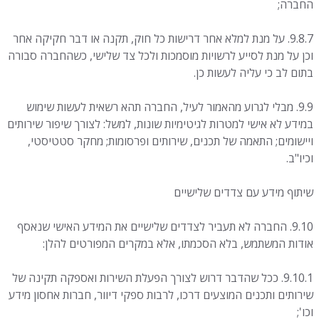
החברה;
9.8.7. על מנת למלא אחר דרישות כל חוק, תקנה או דבר חקיקה אחר
וכן על מנת לסייע לרשויות מוסמכות ולכל צד שלישי, כשהחברה סבורה
בתום לב כי עליה לעשות כן.
9.9. מבלי לגרוע מהאמור לעיל, החברה תהא רשאית לעשות שימוש
במידע לא אישי למטרות לגיטימיות שונות, למשל: לצורך שיפור שירותים
ויישומים; התאמה של תכנים, שירותים ופרסומות; מחקר סטטיסטי,
וכיו"ב.
שיתוף מידע עם צדדים שלישיים
9.10. החברה לא תעביר לצדדים שלישיים את המידע האישי שנאסף
אודות המשתמש, בלא הסכמתו, אלא במקרים המפורטים להלן:
9.10.1. ככל שהדבר דרוש לצורך הפעלת השירות ואספקה תקינה של
שירותים ותכנים המוצעים דרכו, לרבות ספקי דיוור, חברות אחסון מידע
וכו';