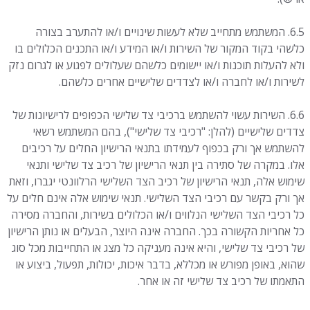
6.5. המשתמש מתחייב שלא לעשות שינויים ו/או להתערב בצורה
כלשהי בקוד המקור של השירות ו/או המידע ו/או התכנים הכלולים בו
ולא להעלות תוכנות ו/או יישומים כלשהם שעלולים לפגוע או לגרום נזק
לשירות ו/או לחברה ו/או לצדדים שלישיים אחרים כלשהם.
6.6. השירות עשוי להשתמש ברכיבי צד שלישי הכפופים לרישיונות של
צדדים שלישיים (להלן: "רכיבי צד שלישי"), בהם המשתמש רשאי
להשתמש אך ורק בכפוף לעמידתו בתנאי הרישיון החלים על רכיבים
אלו. במקרה של סתירה בין תנאי הרישיון של רכיב צד שלישי ותנאי
שימוש אלה, תנאי הרישיון של רכיב הצד השלישי הרלוונטי יגברו, וזאת
אך ורק בקשר עם רכיבי הצד השלישי. תנאי שימוש אלה אינם חלים על
כל רכיבי הצד השלישי הנלווים ו/או הכלולים בשירות, והחברה מסירה
כל אחריות הקשורה בכך. החברה אינה היוצר, הבעלים או נותן הרישיון
של רכיבי צד שלישי, והיא אינה מעניקה כל מצג או התחייבות מכל סוג
שהוא, באופן מפורש או מכללא, בדבר איכות, יכולות, תפעול, ביצוע או
התאמתו של רכיב צד שלישי זה או אחר.