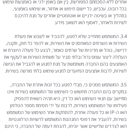
אחרים ללא הסכמתם המפורשת, בין אם באופן ידני או באמצעות שימוש
בכל רובוט, עכביש, כל יישום חיפוש או אחזור, או שימוש באמצעי,
בתהליך או בשיטה ידניים או אוטומטיים אחרים על מנת להיכנס
לשירות ולאחזר, לאסוף ו/או לשאוב מידע.
3.4. המשתמש מתחייב שלא לפגוע, להכביד או לשבש את פעולת
השירות או השרתים המאחסנים את השירות, או להפר כל חוק, תקנה,
דרישה, נוהל או מדיניות של שרתים כאמור, לבצע כל פעולה היוצרת או
העלולה ליצור עומס גדול ובלתי סביר על תשתית השירות או לעקוף את
האמצעים בהם החברה משתמשת על מנת למנוע או להגביל את הגישה
לשירות, לרבות אמצעים המיועדים למנוע שימוש בלתי מורשה בשירות.
3.5. המשתמש מסכים כי, מבלי לפגוע בכל זכות אחרת של החברה,
במקרים בהם החברה תחשוש כי השימוש של המשתמש בשירות אינו
מתיישב עם תנאי השימוש ו/או כל דין, היא תהיה רשאית להפסיק
פעילותו של המשתמש בשירות, לרבות על ידי חסימת מספר הטלפון
ו/או ה-IP או כל פעולה אחרת, להתחקות אחר השימוש של המשתמש
בשירות, להעביר את דפוסי התנהגות המשתמש לרשויות הרלוונטיות
ו/או לצדדים שלישיים אשר יוכיחו, להנחת דעתה של החברה, כי הינם