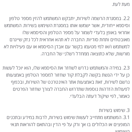
מעת לעת.
2.2. במסגרת הרשמה לשירות, יתבקש המשתמש להזין מספר טלפון
וסיסמא ייחודית, אשר ישמשו אותו במסגרת השימוש בשירות. המשתמש
אחראי באופן בלעדי לשמור על מספר הטלפון והסיסמא שלו
מאובטחים ותחת סודיות. החברה לא תהא אחראית לכל נזק שייגרם
למשתמש ו/או למי מטעמו בקשר עם אבדן הסיסמא או עם פעילויות לא
מורשות, שלא כתוצאה ממחדל רשלני של החברה.
2.3. במידה והמשתמש נדרש לשחזר את הסיסמא שלו, הוא יוכל לעשות
כן על ידי הגשת בקשה לקבלת קוד שחזור למספר הטלפון באמצעותו
נרשם לשירות, זאת באמצעות אתר האינטרנט של השירות, ובכפוף
לפעולות הזדהות נוספות שתדרוש החברה לצורך שחזור הפרטים
כאמור, לפי שיקול דעתה הבלעדי.
3. שימוש בשירות
3.1. המשתמש מתחייב לעשות שימוש בשירות, לרבות במידע ובתכנים
המופצים או הכלולים בו אך ורק על פי הדין ובהתאם להוראות תנאי
השימוש.