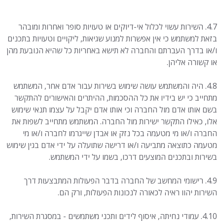
4.7. השירות עשוי לכלול אי-דיוקים או טעויות סופר ואחרות ומובהר
בזאת למשתמש כי אין אפשרות למנוע שגיאות, ליקויים וטעויות בתכנים
ו/או בדרך העברתם והחברה לא תישא באחריות כל שהיא הנובעת מהן
או קשורה אליהן.
4.8. היה והמשתמש עושה שימוש בשירות עבור אדם אחר, המשתמש
מתחייב כי יש בידיו את כל ההסכמות, ההיתרים והאישורים להתקשר
בשם אותו אדם מול החברה וכי אותו אדם יקבל על עצמו תנאי שימוש
אלו, כאילו התקשר ישירות מול החברה. המשתמש מתחייב לשפות את
החברה ו/או מי מטעמה בכל נזק או אבדן שייגרמו לחברה ו/או מי
מטעמה כתוצאה מתביעה ו/או דרישה שתועלה על ידי אדם בגין שימוש
בשירות ובתכנים המוצעים דרכו, בשמו על ידי המשתמש.
4.9. רישומי המחשב של החברה בדבר הפעולות המתבצעות דרך
השירות יהוו ראיה לכאורה לנכונות הפעולות, ורק הם.
4.10. עמודי נחיתה, איסוף לידים ותכני משתמשים - במסגרת השירות,