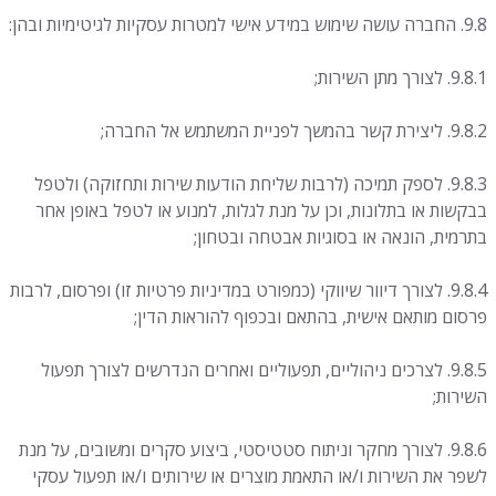
9.8. החברה עושה שימוש במידע אישי למטרות עסקיות לגיטימיות ובהן:
9.8.1. לצורך מתן השירות;
9.8.2. ליצירת קשר בהמשך לפניית המשתמש אל החברה;
9.8.3. לספק תמיכה (לרבות שליחת הודעות שירות ותחזוקה) ולטפל
בבקשות או בתלונות, וכן על מנת לגלות, למנוע או לטפל באופן אחר
בתרמית, הונאה או בסוגיות אבטחה ובטחון;
9.8.4. לצורך דיוור שיווקי (כמפורט במדיניות פרטיות זו) ופרסום, לרבות
פרסום מותאם אישית, בהתאם ובכפוף להוראות הדין;
9.8.5. לצרכים ניהוליים, תפעוליים ואחרים הנדרשים לצורך תפעול
השירות;
9.8.6. לצורך מחקר וניתוח סטטיסטי, ביצוע סקרים ומשובים, על מנת
לשפר את השירות ו/או התאמת מוצרים או שירותים ו/או תפעול עסקי