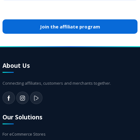
Join the affiliate program
About Us
Connecting affiliates, customers and merchants together.
Our Solutions
For eCommerce Stores