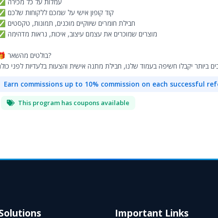
✅ עמלות על כל מכירה
✅ קוד קופון אישי על שמכם ללקוחות שלכם
✅ חבילת חומרים שיווקיים מוכנים, תמונות, טקסטים
✅ מוצרים שמוכרים את עצמם עיצוב, איכות, נראות מדהימה
🎁 בולטים מהשאר?
Earn commissions up to 10% commission on each successful ref
This program has coupons available
Solutions
Important Links