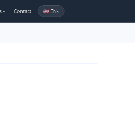
es
Contact
🇺🇸 EN
והתחילו להרוויח על כל רכ!