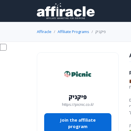
Affiracle
Affiliate Programs
פיקניק
פיקניק
https://picnic.co.il/
Join the affiliate
program