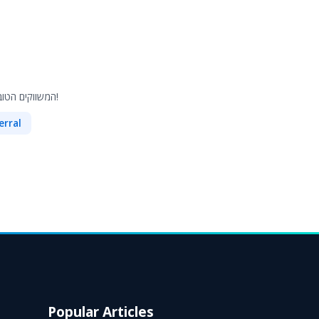
המשווקים הטובים ביותר יקבלו חשיפה בעמוד שלנו, חבילת מתנה אישית והצעות בלעדיות לפני כולם!
erral
Popular Articles