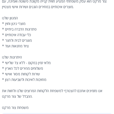
צור מרקט הוא עסק משפחתי המציע חווית קנייה מקוונת פשוטה ואמינה, עם
מוצרים איכותיים במחירים הוגנים ושירות אישי מצטיין.
המגוון שלנו
* מוצרי גינון וחוץ
* פתרונות הדברה ביתיים
* כלי עבודה איכותיים
* מוצרים לבית ולחצר
* ציוד מחנאות ועוד
היתרונות שלנו
* מלאי זמין במקום - ללא צד שלישי
* משלוחים מהירים לכל הארץ
* שירות לקוחות מסור ואישי
* מחויבות לאיכות ולשביעות רצון
אנו מזמינים אתכם להצטרף למשפחת הלקוחות המרוצים שלנו ולחוות את
ההבדל של צור מרקט.
משפחת צור מרקט