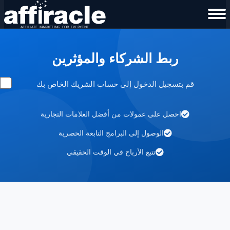
ربط الشركاء والمؤثرين
قم بتسجيل الدخول إلى حساب الشريك الخاص بك
احصل على عمولات من أفضل العلامات التجارية
الوصول إلى البرامج التابعة الحصرية
تتبع الأرباح في الوقت الحقيقي