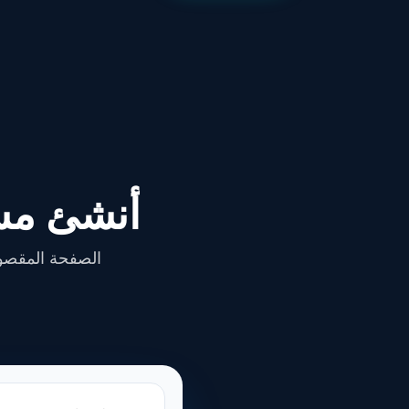
أنشئ مسا
الصفحة المقصود