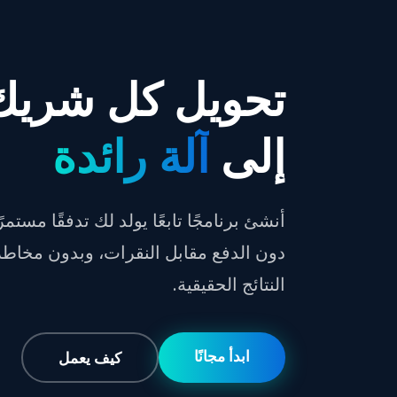
تحويل كل شريك
إلى
آلة رائدة
أنشئ برنامجًا تابعًا يولد لك تدفقًا مستمر
دون الدفع مقابل النقرات، وبدون مخاطر
النتائج الحقيقية.
ابدأ مجانًا
كيف يعمل