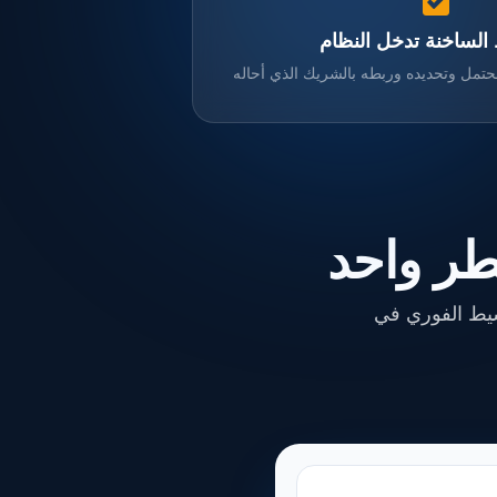
الساخنة تدخل النظام
تمل وتحديده وربطه بالشريك الذي أحاله
طر واحد
شيط الفوري في