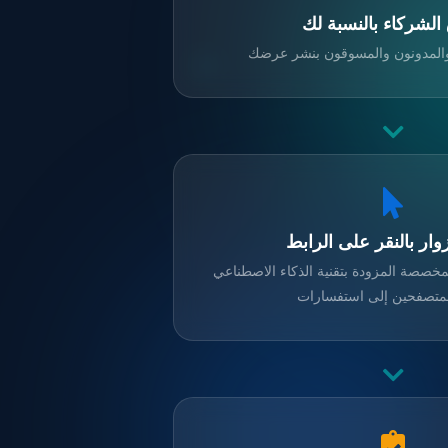
لشركاء بالنسبة لك
والمدونون والمسوقون بنشر عرضك
وار بالنقر على الرابط
خصصة المزودة بتقنية الذكاء الاصطناعي
لمتصفحين إلى استفسارات