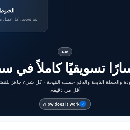
الخيوط 
يتم تسجيل كل عميل مح
جديد
رًا تسويقيًا كاملاً في س
ة والحملة التابعة والدفع حسب النتيجة - كل شيء جاهز للتن
أقل من دقيقة.
How does it work?
?