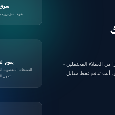
سوق ا
يقوم المؤثرون 
يقوم الز
ًا من العملاء المحتملين -
الصفحات المقصودة الم
. أنت تدفع فقط مقابل
تحول ا