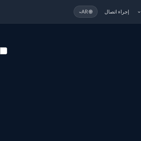
إجراء اتصال
🌐 AR