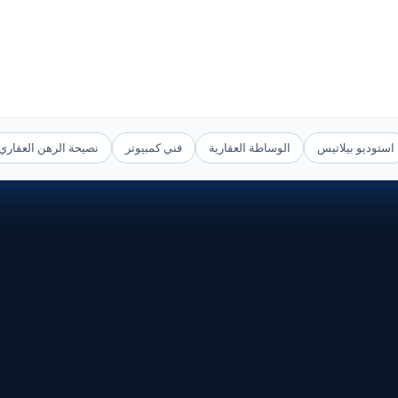
استوديو بيلاتيس
الوساطة العقارية
فني كمبيوتر
نصيحة الرهن العقاري