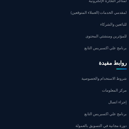
لمتاجر التجارة الإلكترونية
لمقدمي الخدمات (العملاء المتوقعين)
للبائعين والشركاء
للمؤثرين ومنشئي المحتوى
برنامج علي اكسبريس التابع
روابط مفيدة
شروط الاستخدام والخصوصية
مركز المعلومات
إجراء اتصال
برنامج علي اكسبريس التابع
دورة مجانية في التسويق بالعمولة