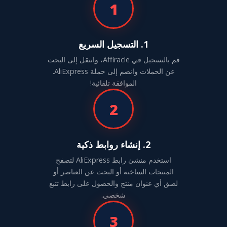
1
1. التسجيل السريع
قم بالتسجيل في Affiracle، وانتقل إلى البحث
عن الحملات وانضم إلى حملة AliExpress.
الموافقة تلقائية!
2
2. إنشاء روابط ذكية
استخدم منشئ رابط AliExpress لتصفح
المنتجات الساخنة أو البحث عن العناصر أو
لصق أي عنوان منتج والحصول على رابط تتبع
شخصي.
3