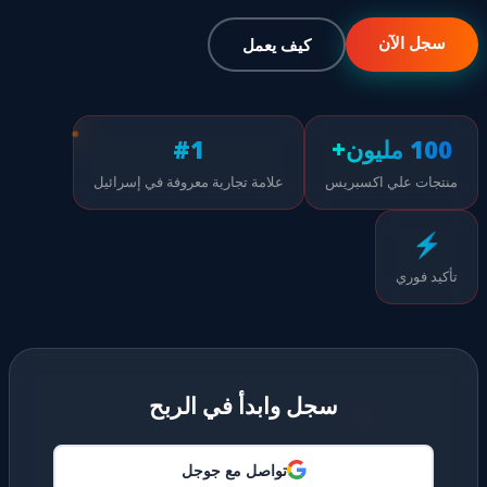
سجل الآن
كيف يعمل
100 مليون+
#1
منتجات علي اكسبريس
علامة تجارية معروفة في إسرائيل
⚡
تأكيد فوري
سجل وابدأ في الربح
تواصل مع جوجل