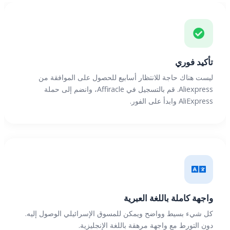
تأكيد فوري
ليست هناك حاجة للانتظار أسابيع للحصول على الموافقة من
Aliexpress. قم بالتسجيل في Affiracle، وانضم إلى حملة
AliExpress وابدأ على الفور.
واجهة كاملة باللغة العبرية
كل شيء بسيط وواضح ويمكن للمسوق الإسرائيلي الوصول إليه.
دون التورط مع واجهة مرهقة باللغة الإنجليزية.