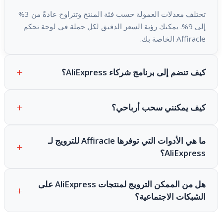
تختلف معدلات العمولة حسب فئة المنتج وتتراوح عادةً من 3%
إلى 9%. يمكنك رؤية السعر الدقيق لكل حملة في لوحة تحكم
Affiracle الخاصة بك.
كيف تنضم إلى برنامج شركاء AliExpress؟
كيف يمكنني سحب أرباحي؟
ما هي الأدوات التي توفرها Affiracle للترويج لـ
AliExpress؟
هل من الممكن الترويج لمنتجات AliExpress على
الشبكات الاجتماعية؟