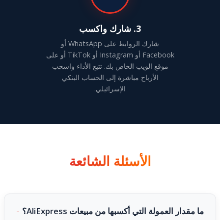
3. شارك واكسب
شارك الروابط على WhatsApp أو
Facebook أو Instagram أو TikTok أو على
موقع الويب الخاص بك. تتبع الأداء واسحب
الأرباح مباشرة إلى الحساب البنكي
الإسرائيلي.
الأسئلة الشائعة
ما مقدار العمولة التي أكسبها من مبيعات AliExpress؟