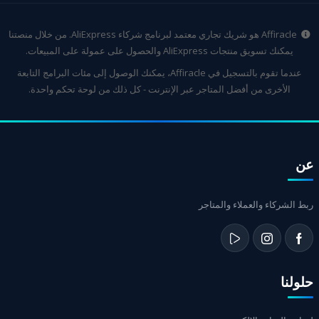
Affiracle هو شريك تجاري معتمد لبرنامج شركاء AliExpress. من خلال منصتنا
يمكنك تسويق منتجات AliExpress والحصول على عمولة على المبيعات.
عندما تقوم بالتسجيل في Affiracle، يمكنك الوصول إلى مئات البرامج التابعة
الأخرى من أفضل المتاجر عبر الإنترنت - كل ذلك من لوحة تحكم واحدة.
عن
ربط الشركاء والعملاء والمتاجر
حلولنا