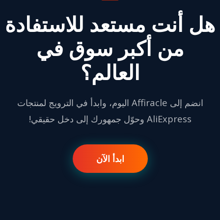
هل أنت مستعد للاستفادة
من أكبر سوق في
العالم؟
انضم إلى Affiracle اليوم، وابدأ في الترويج لمنتجات
AliExpress وحوّل جمهورك إلى دخل حقيقي!
ابدأ الآن