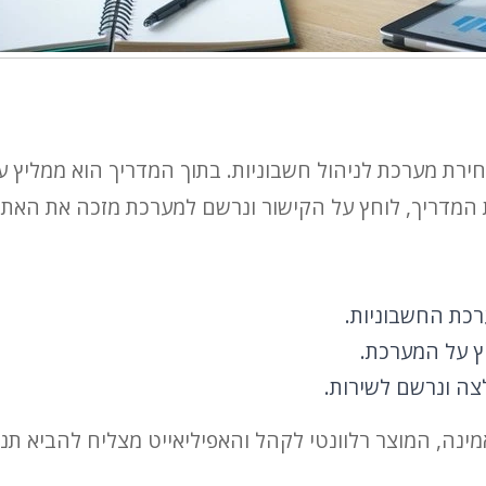
ירת מערכת לניהול חשבוניות. בתוך המדריך הוא ממליץ ע
 המדריך, לוחץ על הקישור ונרשם למערכת מזכה את האת
כת החשבוניות.
ץ על המערכת.
ה ונרשם לשירות.
ה, המוצר רלוונטי לקהל והאפיליאייט מצליח להביא תנוע