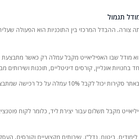
מודל תגמול
תה צורה. ההבדל המרכזי בין התוכניות הוא הפעולה שעליה
א מודל שבו האפיליאייט מקבל עמלה רק כאשר מתבצעת ר
 בחנויות אונליין, קורסים דיגיטליים, תוכנות ושירותים מבו
לה על כל רכישה שמתבצעת דרך הקישור שלו.
ליאייט מקבל תשלום עבור יצירת ליד, כלומר לקוח פוטנצי
 לימודים, ביטוח, נדל"ן, שירותים מקצועיים וקורסים. ה