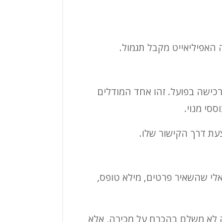
 האפיליאייט מקבל תגמול.
כישה בפועל. זהו אחד המודלים
ססי מנוי.
אלי שהשאיר פרטים, מילא טופס,
עסק לא משלם בהכרח על מכירה, אלא