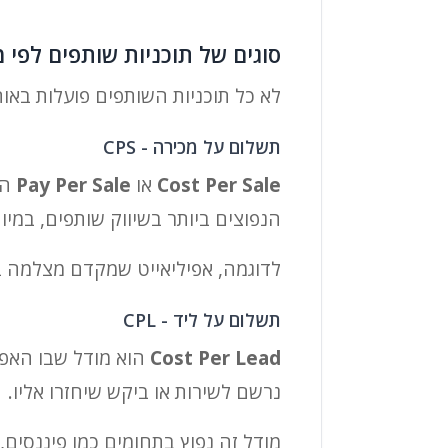
סוגים של תוכניות שותפים לפי 
לא כל תוכניות השותפים פועלות באו
תשלום על מכירה - CPS
Cost Per Sale
או
Pay Per Sale
הו
הנפוצים ביותר בשיווק שותפים, במיוחד
לדוגמה, אפיליאייט שמקדם מצלמה באתר סקירות יכול לקבל 10% עמ
תשלום על ליד - CPL
Cost Per Lead
הוא מודל שבו האפי
נרשם לשירות או ביקש שיחזרו אליו.
מודל זה נפוץ בתחומים כמו פיננסים,