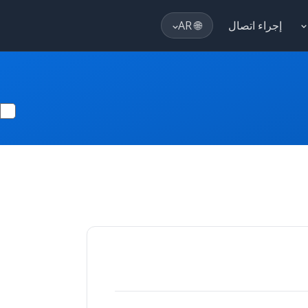
إجراء اتصال
🌐 AR