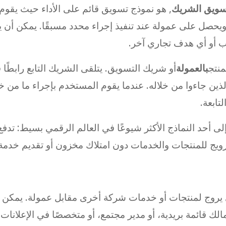
سويق الشريك
, هو نموذج تسويق قائم على الأداء حيث يقو
ويحصل على عمولة عند تنفيذ إجراء محدد مسبقًا. يمكن أن ي
ب أو أي هدف تجاري آخر.
منتج
بالعمولة
أو شريك التسويق. يتلقى الشريك التابع رابطًا 
ين جاءوا من خلاله. عندما يقوم المستخدم بإجراء ما من خل
تابعة.
ى أحد النماذج الأكثر شيوعًا في العالم الرقمي بسيط: تدف
يج للمنتجات والخدمات دون امتلاك مخزون أو تقديم خدمة ا
روج لمنتجات أو خدمات شركة أخرى مقابل عمولة. يمكن أن ي
 مالك قائمة بريدية، أو مدير مجتمع، أو متخصصًا في الإعلان