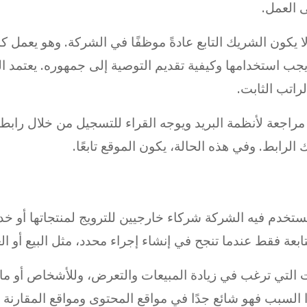
 العمل.
 يكون الشريك التابع عادةً موظفًا في الشركة. وهو يعمل 
يجب استخدامها وكيفية تقديم التوصية إلى جمهوره. يعتمد الم
راتب الثابت.
مراجعة لأنظمة البريد ويوجه القراء للتسجيل من خلال را
رابط. وفي هذه الحالة، يكون الموقع تابعًا.
دم فيه الشركة شركاء خارجيين للترويج لمنتجاتها أو خدماته
ابعة فقط عندما تنجح في إنشاء إجراء محدد، مثل البيع أو ال
التي ترغب في زيادة المبيعات والتعرض، وللأشخاص أو مال
السبب فهو شائع جدًا في مواقع المحتوى ومواقع المقارنة 